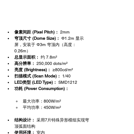
主要特点（Key Features）
像素间距 (Pixel Pitch)：
 2mm
穹顶尺寸 (Dome Size)：
 Φ1.2m 显示
屏，安装于 Φ3m 穹顶内（高度：
0.26m）
总显示面积：
 约 7.8m²
高分辨率：
 250,000 dots/m²
亮度 (Brightness)：
 ≥800cd/m²
扫描模式 (Scan Mode)：
 1/40
LED类型 (LED Type)：
 SMD1212
功耗 (Power Consumption)：
最大功率：800W/m²
平均功率：450W/m²
结构设计：
 采用7片特殊异形模组实现穹
顶弧面结构
使用环境：
 室内