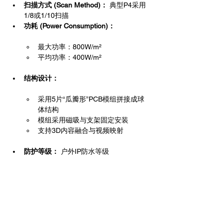
扫描方式 (Scan Method)：
 典型P4采用
1/8或1/10扫描
功耗 (Power Consumption)：
最大功率：800W/m²
平均功率：400W/m²
结构设计：
采用5片“瓜瓣形”PCB模组拼接成球
体结构
模组采用磁吸与支架固定安装
支持3D内容融合与视频映射
防护等级：
 户外IP防水等级
🔧 
技术规格概览（Technical 