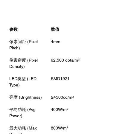
Specs Summary）
参数
数值
像素间距 (Pixel 
4mm
Pitch)
像素密度 (Pixel 
62,500 dots/m²
Density)
LED类型 (LED 
SMD1921
Type)
亮度 (Brightness)
≥4500cd/m²
平均功耗 (Avg 
400W/m²
Power)
最大功耗 (Max 
800W/m²