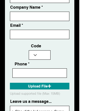
Company Name
Email
Code
Phone
Upload File
Upload supported file (Max 15MB)
Leave us a message...