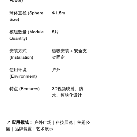
Power)
球体直径 (Sphere 
Φ1.5m
Size)
模组数量 (Module 
5片
Quantity)
安装方式 
磁吸安装 + 安全支
(Installation)
架固定
使用环境 
户外
(Environment)
特点 (Features)
3D视频映射、防
水、模块化设计
📍 
应用领域：
 户外广场｜科技展览｜主题公
园｜品牌装置｜艺术展示