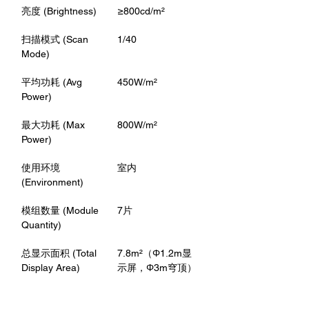
亮度 (Brightness)
≥800cd/m²
扫描模式 (Scan 
1/40
Mode)
平均功耗 (Avg 
450W/m²
Power)
最大功耗 (Max 
800W/m²
Power)
使用环境 
室内
(Environment)
模组数量 (Module 
7片
Quantity)
总显示面积 (Total 
7.8m²（Φ1.2m显
Display Area)
示屏，Φ3m穹顶）