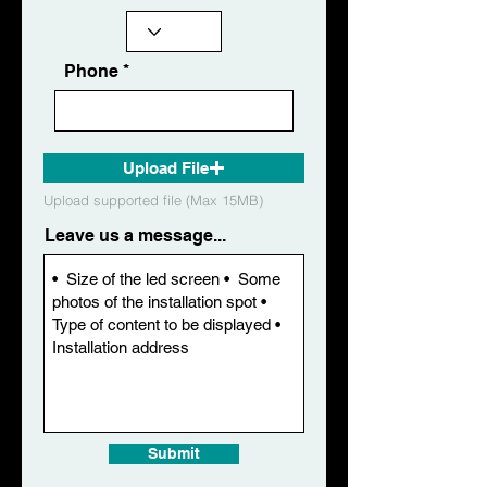
Phone
Upload File
Upload supported file (Max 15MB)
Leave us a message...
Submit