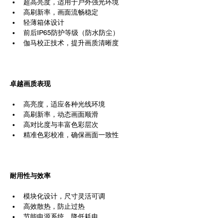
超高亮度，适用于户外强光环境
高刷新率，画面流畅稳定
轻薄箱体设计
前后IP65防护等级（防水防尘）
伽马校正技术，提升画质清晰度
卓越画质表现
高亮度，适应各种光线环境
高刷新率，动态画面顺滑
高对比度与丰富色彩层次
精准色彩校准，确保画面一致性
耐用性与效率
模块化设计，尺寸灵活可调
高效散热，防止过热
节能电源系统，降低耗电