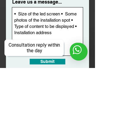
Leave us a message...
Consultation reply within
the day
Submit
Common
Questions