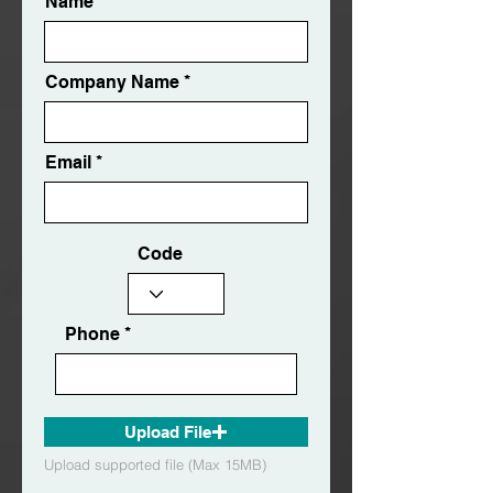
Name
Company Name
Email
Code
Phone
Upload File
Upload supported file (Max 15MB)