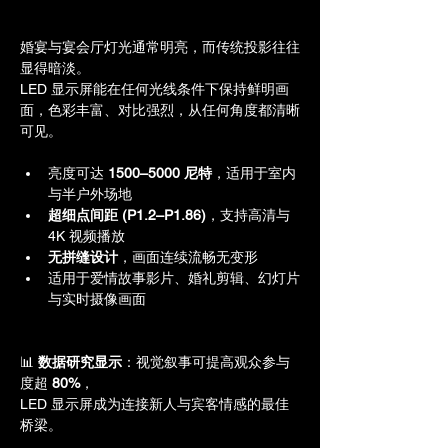
婚宴与宴会厅灯光通常明亮，而传统投影往往
显得暗淡。
LED 显示屏能在任何光线条件下保持鲜明画
面，色彩丰富、对比强烈，从任何角度都清晰
可见。
亮度可达 
1500–5000 尼特
，适用于室内
与半户外场地
超细点间距 (P1.2–P1.86)
，支持高清与 
4K 视频播放
无拼缝设计
，画面连续流畅无变形
适用于爱情故事影片、婚礼剪辑、幻灯片
与实时摄像画面
📊 
数据研究显示
：视觉叙事可提高观众参与
度超 
80%
，
LED 显示屏成为连接新人与宾客情感的最佳
桥梁。