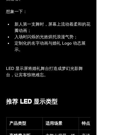
想象一下：
新人第一支舞时，屏幕上流动着柔和的花
瓣动画；
入场时闪烁的光效烘托浪漫气势；
定制化的名字动画与婚礼 Logo 动态展
示。
LED 显示屏将婚礼舞台打造成梦幻光影舞
台，让宾客惊艳难忘。
推荐 LED 显示类型
产品类型
适用场景
特点