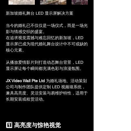
新加坡婚礼舞台 LED 显示屏解决方案
当今的婚礼已不仅仅是一场仪式，而是一场光
影与情感交织的盛宴。
在追求视觉震撼与难忘回忆的新加坡，LED 
显示屏已成为现代婚礼舞台设计中不可或缺的
核心元素。
从播放爱情影片到打造动态舞台背景，LED 
显示屏让每个瞬间都充满色彩与浪漫氛围。
JX Video Wall Pte Ltd
 为婚礼场地、活动策划
公司与制作团队提供定制 LED 视频墙系统，
兼具高亮度、灵活安装与易维护特性，适用于
长期安装或租赁活动。
1️⃣ 高亮度与惊艳视觉