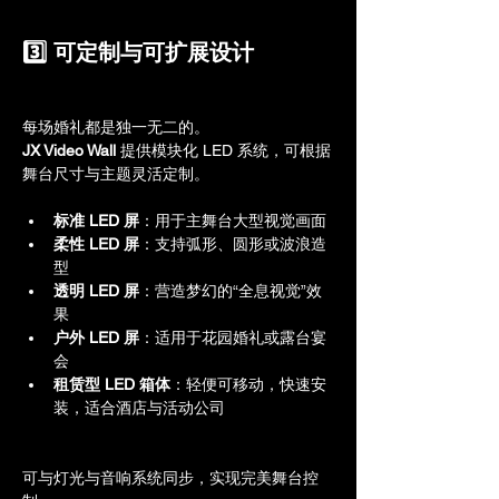
3️⃣ 可定制与可扩展设计
每场婚礼都是独一无二的。
JX Video Wall
 提供模块化 LED 系统，可根据
舞台尺寸与主题灵活定制。
标准 LED 屏
：用于主舞台大型视觉画面
柔性 LED 屏
：支持弧形、圆形或波浪造
型
透明 LED 屏
：营造梦幻的“全息视觉”效
果
户外 LED 屏
：适用于花园婚礼或露台宴
会
租赁型 LED 箱体
：轻便可移动，快速安
装，适合酒店与活动公司
可与灯光与音响系统同步，实现完美舞台控