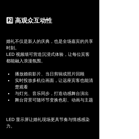
2️⃣ 高观众互动性
婚礼不仅是新人的庆典，也是全场嘉宾的共享
时刻。
LED 视频墙可营造沉浸式体验，让每位宾客
都能融入浪漫氛围。
播放婚前影片、当日剪辑或照片回顾
实时投放多机位画面，让远座宾客也能清
楚观看
与灯光、音乐同步，打造动感舞台演出
舞台背景可随环节变换色彩、动画与主题
LED 显示屏让婚礼现场更具节奏与情感感染
力。