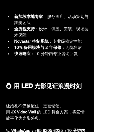
新加坡本地专家
：服务酒店、活动策划与
舞美团队
全流程支持
：设计、供应、安装、现场技
术保障
Novastar 控制系统
：专业级稳定性能
10% 备用模块与 2 年保修
：无忧售后
快速响应
：10 分钟内专业咨询回复
💍 用 LED 光影见证浪漫时刻
让婚礼不仅被记住，更被铭记。
用 
JX Video Wall
 的 LED 舞台方案，将爱情
故事化为光影盛典。
📞 
WhatsApp：+65 8205 6235（10 分钟内